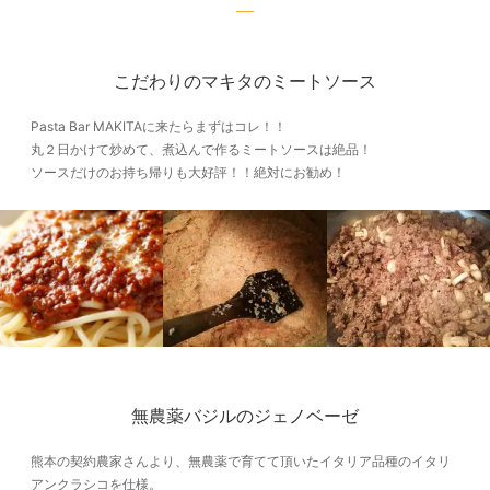
こだわりのマキタのミートソース
Pasta Bar MAKITAに来たらまずはコレ！！
丸２日かけて炒めて、煮込んで作るミートソースは絶品！
ソースだけのお持ち帰りも大好評！！絶対にお勧め！
無農薬バジルのジェノベーゼ
熊本の契約農家さんより、無農薬で育てて頂いたイタリア品種のイタリ
アンクラシコを仕様。