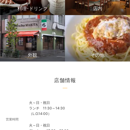
料理･ドリンク
店内
外観
その他
店舗情報
火～日・祝日
ランチ 11:30～14:30
（L.O.14:00）
営業時間
火～日・祝日