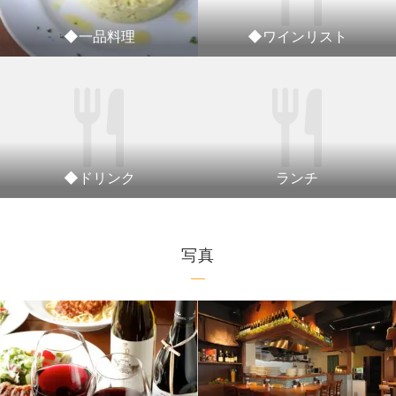
◆一品料理
◆ワインリスト
◆ドリンク
ランチ
写真