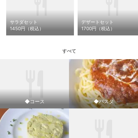
サラダセット
デザートセット
1450円（税込）
1700円（税込）
すべて
◆コース
◆パスタ