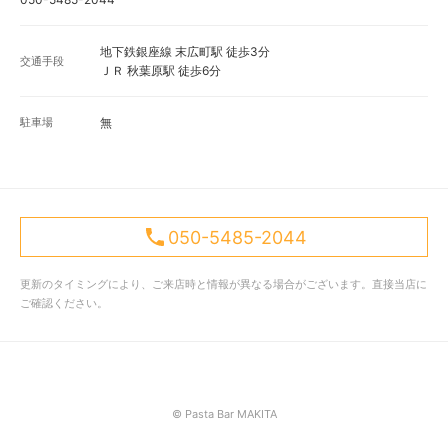
地下鉄銀座線 末広町駅 徒歩3分
交通手段
ＪＲ 秋葉原駅 徒歩6分
駐車場
無
050-5485-2044
更新のタイミングにより、ご来店時と情報が異なる場合がございます。直接当店に
ご確認ください。
© Pasta Bar MAKITA