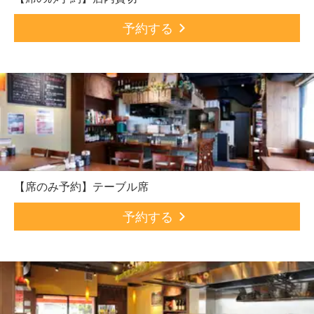
予約する
【席のみ予約】テーブル席
予約する